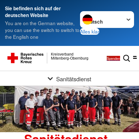
Sie befinden sich auf der
Sprache wechseln zu
deutschen Website
You are on the German website,
you can use the switch to switch to
Alles klar
the English one
Kreisverband
Spenden
Miltenberg-Obernburg
Sanitätsdienst
Sanitätsdienst -