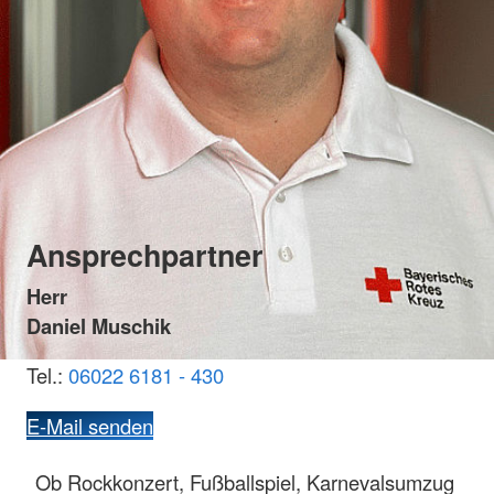
Ansprechpartner
Herr
Daniel Muschik
Tel.:
06022 6181 - 430
E-Mail senden
Ob Rockkonzert, Fußballspiel, Karnevalsumzug