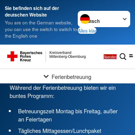
Sie befinden sich auf der
Sprache wechseln zu
deutschen Website
You are on the German website,
you can use the switch to switch to
Alles klar
the English one
Kreisverband
Spenden
Miltenberg-Obernburg
Ferienbetreuung
Während der Ferienbetreuung bieten wir ein
buntes Programm:
Betreuungszeit Montag bis Freitag, außer
an Feiertagen
Tägliches Mittagessen/Lunchpaket