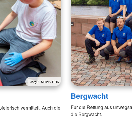
Jörg F. Müller / DRK
Bergwacht
Für die Rettung aus unwegsam
elerisch vermittelt. Auch die
die Bergwacht.