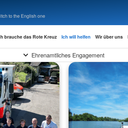
tch to the English one
ch brauche das Rote Kreuz
Ich will helfen
Wir über uns
Ehrenamtliches Engagement