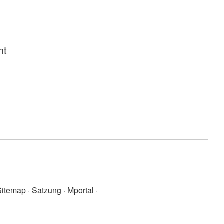
nt
Sitemap
Satzung
Mportal