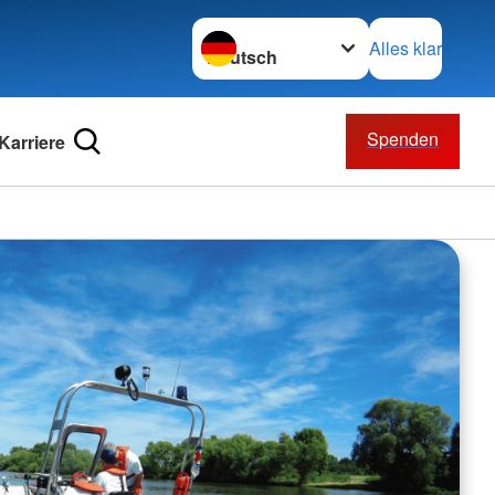
Sprache wechseln zu
Alles klar
Spenden
Karriere