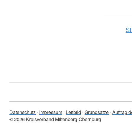
St
Datenschutz
Impressum
Leitbild
Grundsätze
Auftrag 
© 2026 Kreisverband Miltenberg-Obernburg