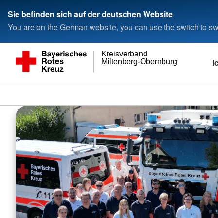
Sie befinden sich auf der deutschen Website
You are on the German website, you can use the switch to swi
Kreisverband
I
Miltenberg-Obernburg